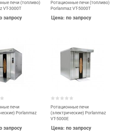
ные печи (топливо)
Ротационные печи (топливо)
z VT-3000T
Porlanmaz VT-5000T
о запросу
Цена: по запросу
нные печи
Ротационные печи
ческие) Porlanmaz
(электрические) Porlanmaz
VT-5000E
о запросу
Цена: по запросу