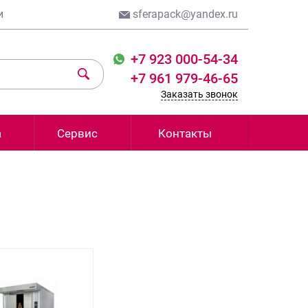
и
sferapack@yandex.ru
+7 923 000-54-34
+7 961 979-46-65
Заказать звонок
а
Сервис
Контакты