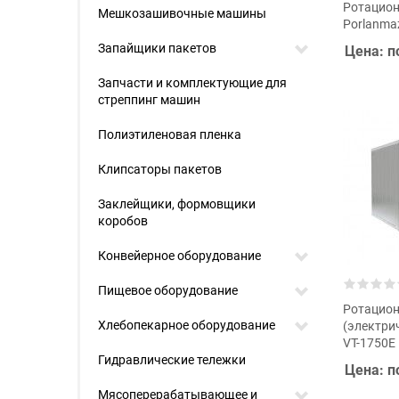
Ротацион
Мешкозашивочные машины
Porlanma
Запайщики пакетов
Цена: п
Запчасти и комплектующие для
стреппинг машин
Полиэтиленовая пленка
Клипсаторы пакетов
Заклейщики, формовщики
коробов
Конвейерное оборудование
Пищевое оборудование
Ротацион
Хлебопекарное оборудование
(электри
VT-1750E
Гидравлические тележки
Цена: п
Мясоперерабатывающее и