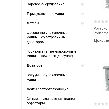
Паровое оборудование
Термоусадочные машины
Датеры
Ротацион
Фасовочно-упаковочные
Porlanma
машины со встроенным
Цена: п
дозатором
Горизонтальные упаковочные
машины flow-pack (флоупак)
Дозаторы
Вакуумные упаковочные
машины
Ленты светоотражающие
Степлеры для запечатывания
гофротары