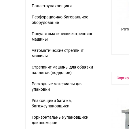
Паллетоупаковщики
Перфорационно-биговальное
оборудование
Рот
Полуавтоматические стреппинг
машины
Автоматические стреппинг
машины
Стреппинг машины для обвязки
паллетов (поддонов)
Сортир
Расходные материалы для
упаковки
Упаковщики багажа,
багажеупаковщики
Горизонтальные упаковщики
длинномеров