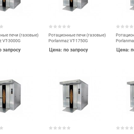
ные печи (газовые)
Ротационные печи (газовые)
Ротацион
z VT-3000G
Porlanmaz VT-1750G
Porlanma
о запросу
Цена: по запросу
Цена: п