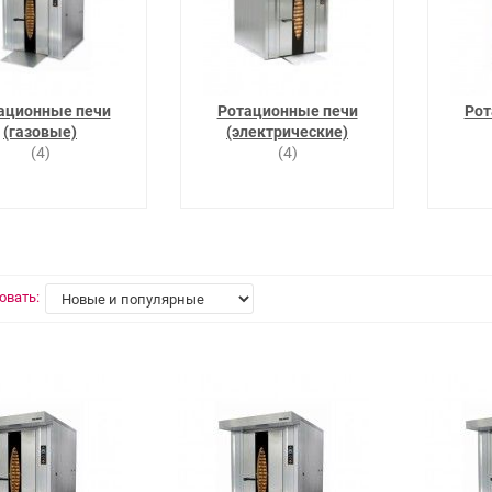
ационные печи
Ротационные печи
Рот
(газовые)
(электрические)
(4)
(4)
овать: