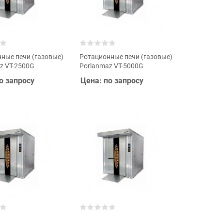
ные печи (газовые)
Ротационные печи (газовые)
z VT-2500G
Porlanmaz VT-5000G
о запросу
Цена: по запросу