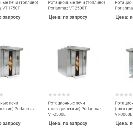
ные печи (топливо)
Ротационные печи (топливо)
Ротацион
z VT-1750T
Porlanmaz VT-2500T
Porlanma
о запросу
Цена: по запросу
Цена: п
ные печи
Ротационные печи
Ротацио
ческие) Porlanmaz
(электрические) Porlanmaz
(электри
VT-2500E
VT-3000E
о запросу
Цена: по запросу
Цена: п