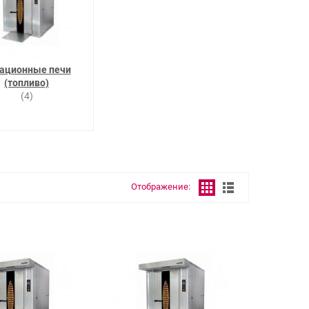
ационные печи
(топливо)
(4)
Отображение: