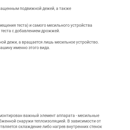
нащенным подвижной дежей, а также
ещения теста) и самого месильного устройства
 теста с добавлением дрожжей.
ой дежи, а вращается лишь месильное устройство.
машину именно этого вида.
смонтирован важный элемент аппарата - месильные
бженной снаружи теплоизоляцией. В зависимости от
твляется охлаждение либо нагрев внутренних стенок