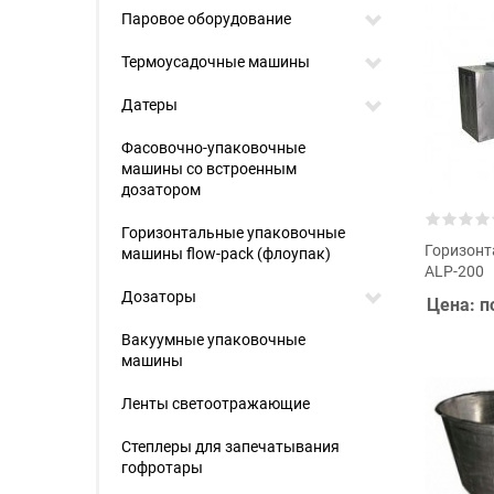
Паровое оборудование
Термоусадочные машины
Датеры
Фасовочно-упаковочные
машины со встроенным
дозатором
Горизонтальные упаковочные
Горизонт
машины flow-pack (флоупак)
ALP-200
Дозаторы
Цена: п
Вакуумные упаковочные
машины
Ленты светоотражающие
Степлеры для запечатывания
гофротары