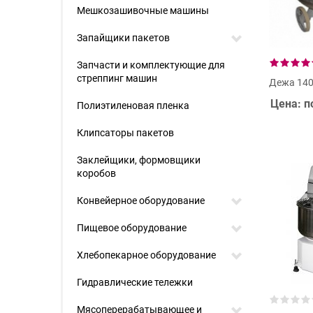
Мешкозашивочные машины
Запайщики пакетов
Запчасти и комплектующие для
стреппинг машин
Дежа 14
Цена: п
Полиэтиленовая пленка
Клипсаторы пакетов
Заклейщики, формовщики
коробов
Конвейерное оборудование
Пищевое оборудование
Хлебопекарное оборудование
Гидравлические тележки
Мясоперерабатывающее и