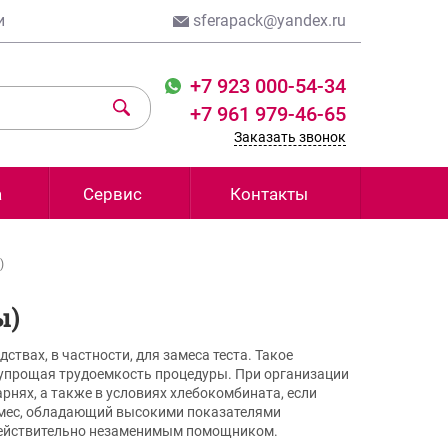
и
sferapack@yandex.ru
+7 923 000-54-34
+7 961 979-46-65
Заказать звонок
а
Сервис
Контакты
)
ы)
вах, в частности, для замеса теста. Такое
 упрощая трудоемкость процедуры. При организации
рнях, а также в условиях хлебокомбината, если
томес, обладающий высокими показателями
т действительно незаменимым помощником.