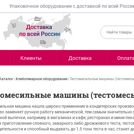
Упаковочное оборудование с доставкой по всей Росси
Клиенты
Доставка
Оплат
Каталог
Хлебопекарное оборудование
Тестомесильные машины (тестомесы
томесильные машины (тестомес
ильная машина нашла широко применение в кондитерских производст
во заменяет ручную работу механической, тем самым значительно
ной выпечки, например в магазинах и кафе, ресторанах и мини-пека
я приготовление слоеного, заварного либо дрожжевого теста, тес
ительности и способный выдавать до 1,5 тонн теста в час, стане