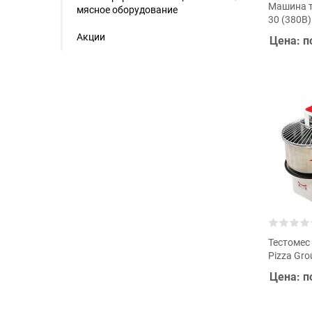
Машина т
мясное оборудование
30 (380В)
Акции
Цена: п
Тестомес
Pizza Gro
Цена: п