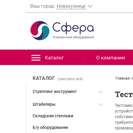
Ваш город:
Новокузнецк
Каталог
О компании
КАТАЛОГ
Главная
(смотреть всё)
Стреппинг инструмент
Тес
Штабелеры
Тестомес
устройст
Складские стеллажи
собствен
требуетс
Б/у оборудование
производ