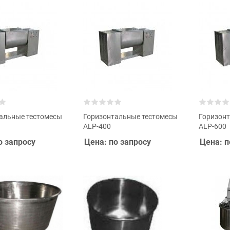
альные тестомесы
Горизонтальные тестомесы
Горизон
ALP-400
ALP-600
о запросу
Цена: по запросу
Цена: п