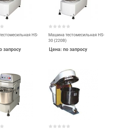
естомесильная HS-
Машина тестомесильная HS-
)
30 (220В)
о запросу
Цена: по запросу