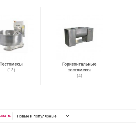
Тестомесы
Горизонтальные
(13)
тестомесы
(4)
овать: