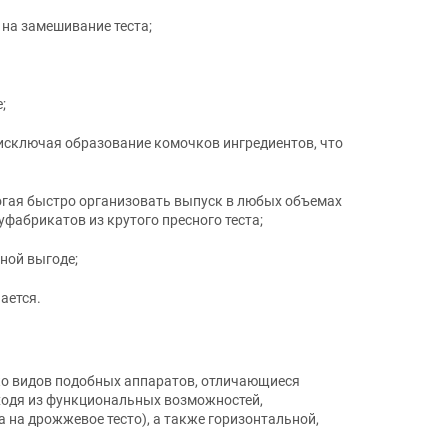
 на замешивание теста;
;
исключая образование комочков ингредиентов, что
огая быстро организовать выпуск в любых объемах
уфабрикатов из крутого пресного теста;
ной выгоде;
ается.
ько видов подобных аппаратов, отличающиеся
сходя из функциональных возможностей,
на дрожжевое тесто), а также горизонтальной,