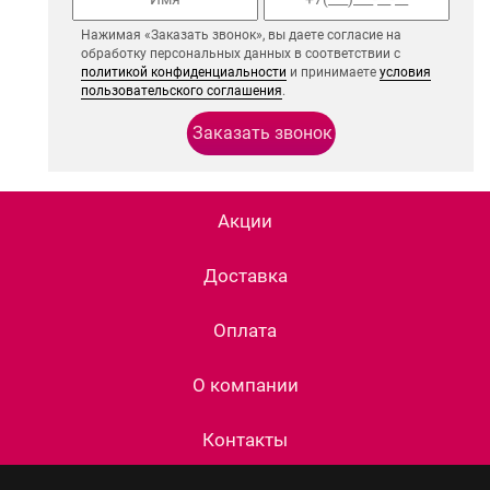
Нажимая «Заказать звонок», вы даете согласие на
обработку персональных данных в соответствии с
политикой конфиденциальности
и принимаете
условия
пользовательского соглашения
.
Акции
Доставка
Оплата
О компании
Контакты