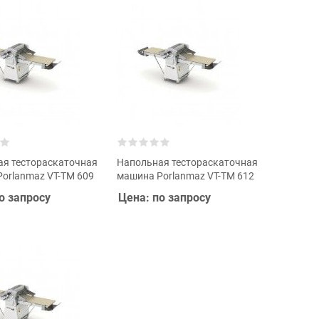
я тестораскаточная
Напольная тестораскаточная
orlanmaz VT-TM 609
машина Porlanmaz VT-TM 612
о запросу
Цена: по запросу