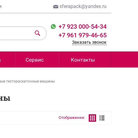
и
sferapack@yandex.ru
+7 923 000-54-34
+7 961 979-46-65
Заказать звонок
а
Сервис
Контакты
ые тестораскаточные машины
ины
Отображение: