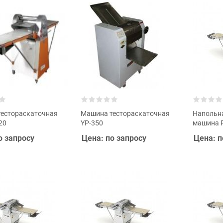
естораскаточная
Машина тестораскаточная
Напольна
20
YP-350
машина P
о запросу
Цена: по запросу
Цена: п