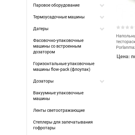
Паровое оборудование
Термоусадочные машины
Датеры
Напольн
Фасовочно-упаковочные
тестора
машины со встроенным
Porlanma
дозатором
Цена: п
Горизонтальные упаковочные
машины flow-pack (флоупак)
Дозаторы
Вакуумные упаковочные
машины
Ленты светоотражающие
Степлеры для запечатывания
гофротары