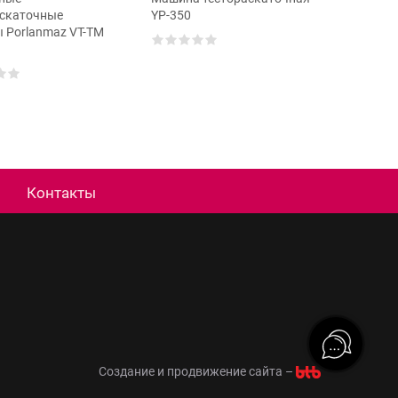
аскаточные
YP-350
 Porlanmaz VT-TM
Контакты
Создание и продвижение сайта –