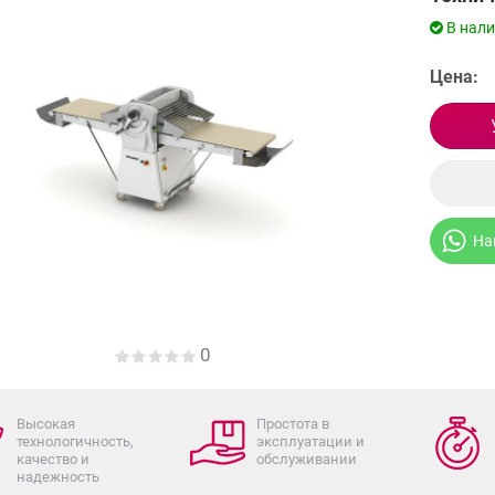
В нал
Цена:
На
0
Высокая
Простота в
технологичность,
эксплуатации и
качество и
обслуживании
надежность