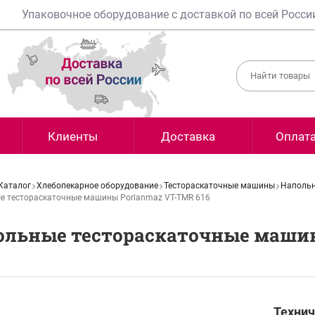
Упаковочное оборудование с доставкой по всей Росси
Клиенты
Доставка
Оплат
Каталог
Хлебопекарное оборудование
Тестораскаточные машины
Напольн
е тестораскаточные машины Porlanmaz VT-TMR 616
ольные тестораскаточные машин
Технич