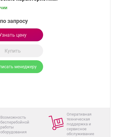
ичии
по запросу
Узнать цену
Купить
писать менеджеру
Оперативная
Возможность
техническая
бесперебойной
поддержка и
работы
сервисное
оборудования
обслуживание