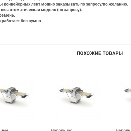
ы конвейерных лент можно заказывать по запросу/по желанию.
тью автоматическая модель (по запросу).
 ремень.
 работает бесшумно.
ПОХОЖИЕ ТОВАРЫ
ьные
Напольная
Наполь