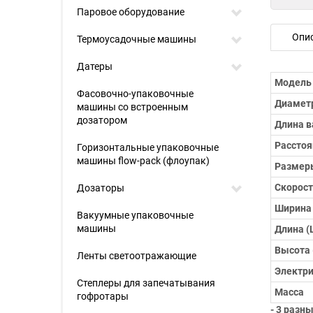
Паровое оборудование
Опи
Термоусадочные машины
Датеры
Модель
Фасовочно-упаковочные
Диамет
машины со встроенным
дозатором
Длина в
Рассто
Горизонтальные упаковочные
машины flow-pack (флоупак)
Размер
Скорост
Дозаторы
Ширина 
Вакуумные упаковочные
машины
Длина (
Высота 
Ленты светоотражающие
Электр
Степлеры для запечатывания
Масса
гофротары
- 3 разн