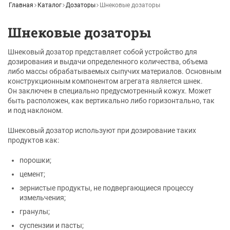
Главная
Каталог
Дозаторы
Шнековые дозаторы
Шнековые дозаторы
Шнековый дозатор представляет собой устройство для
дозирования и выдачи определенного количества, объема
либо массы обрабатываемых сыпучих материалов. Основным
конструкционным компонентом агрегата является шнек.
Он заключен в специально предусмотренный кожух. Может
быть расположен, как вертикально либо горизонтально, так
и под наклоном.
Шнековый дозатор используют при дозирование таких
продуктов как:
порошки;
цемент;
зернистые продукты, не подвергающиеся процессу
измельчения;
гранулы;
суспензии и пасты;