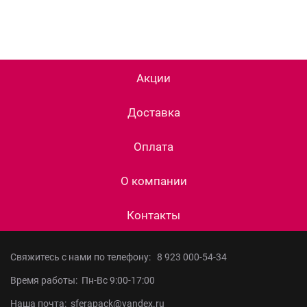
Акции
Доставка
Оплата
О компании
Контакты
Свяжитесь с нами по телефону:
8 923 000-54-34
Время работы: Пн-Вс 9:00-17:00
Наша почта: sferapack@yandex.ru