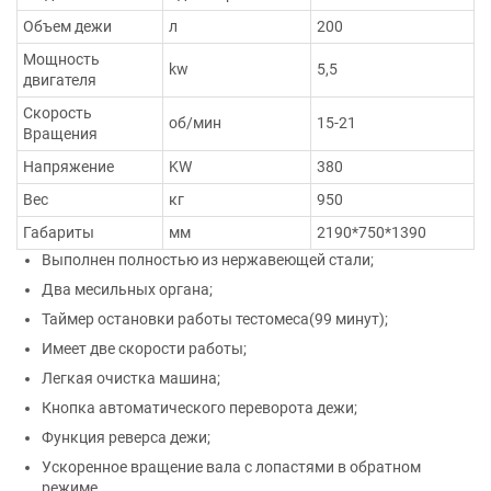
Объем дежи
л
200
Мощность
kw
5,5
двигателя
Скорость
об/мин
15-21
Вращения
Напряжение
KW
380
Вес
кг
950
Габариты
мм
2190*750*1390
Выполнен полностью из нержавеющей стали;
Два месильных органа;
Таймер остановки работы тестомеса(99 минут);
Имеет две скорости работы;
Легкая очистка машина;
Кнопка автоматического переворота дежи;
Функция реверса дежи;
Ускоренное вращение вала с лопастями в обратном
режиме