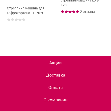
стреппинг-машина EXS-
128
Стреппинг машина для
2 отзыва
гофрокартона TP-702C
Акции
Доставка
Оплата
О компании