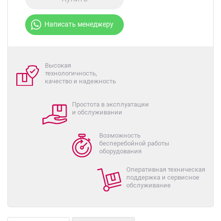
Написать менеджеру
Высокая
технологичность,
качество и надежность
Простота в эксплуатации
и обслуживании
Возможность
бесперебойной работы
оборудования
Оперативная техническая
поддержка и сервисное
обслуживание