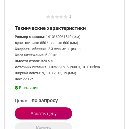
0
Технические характеристики
Размер машины
: 1410*600*1540 (мм)
Арка
: ширина 850 * высота 600 (мм)
Скорость обвязки
: 2.3 сек/мин цикла
Сила натяжения
: 5-80 кг
Высота стола
: 820 мм
Источник питания
: 110v/220v, 50/60Hz, 1P 0.85kva
Ширина ленты
: 9, 10, 12, 16, 19 (мм)
Вес
: 220 кг
В наличии
по запросу
Цена:
Узнать цену
Купить