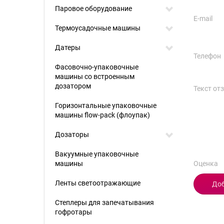
Паровое оборудование
E-mail
Термоусадочные машины
Датеры
Телефон
Фасовочно-упаковочные
машины со встроенным
дозатором
Текст от
Горизонтальные упаковочные
машины flow-pack (флоупак)
Дозаторы
Вакуумные упаковочные
машины
Оценка
Ленты светоотражающие
Степлеры для запечатывания
гофротары