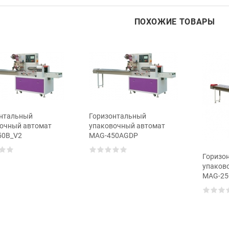
ПОХОЖИЕ ТОВАРЫ
нтальный
Горизонтальный
очный автомат
упаковочный автомат
50B_V2
MAG-450AGDP
Горизо
упаков
MAG-2