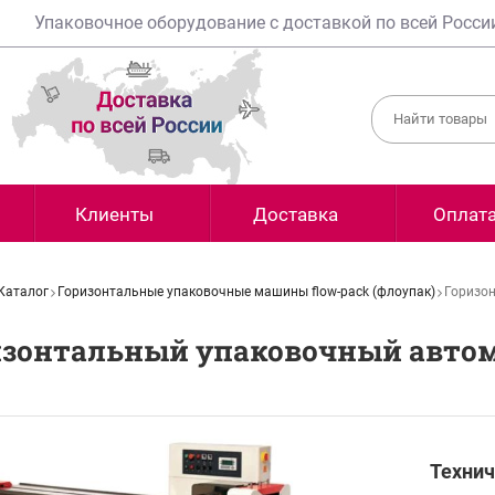
Упаковочное оборудование с доставкой по всей Росси
Клиенты
Доставка
Оплат
Каталог
Горизонтальные упаковочные машины flow-pack (флоупак)
Горизо
изонтальный упаковочный авто
Технич