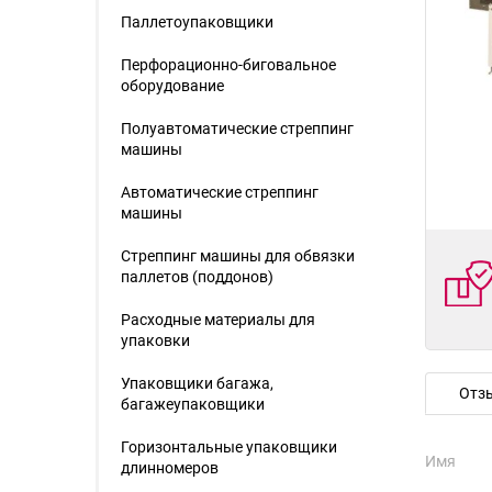
Паллетоупаковщики
Перфорационно-биговальное
оборудование
Полуавтоматические стреппинг
машины
Автоматические стреппинг
машины
Стреппинг машины для обвязки
паллетов (поддонов)
Расходные материалы для
упаковки
Упаковщики багажа,
Отз
багажеупаковщики
Горизонтальные упаковщики
Имя
длинномеров