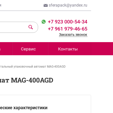
и
sferapack@yandex.ru
+7 923 000-54-34
+7 961 979-46-65
Заказать звонок
а
Сервис
Контакты
нтальный упаковочный автомат MAG-400AGD
мат MAG-400AGD
еские характеристики