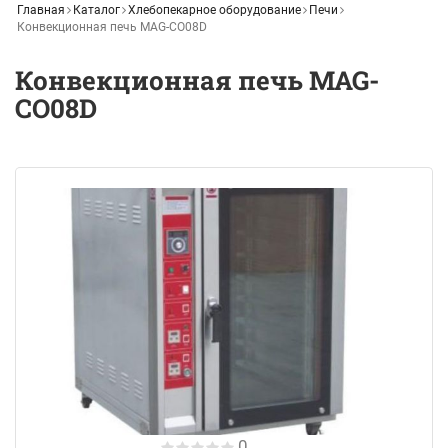
Главная
Каталог
Хлебопекарное оборудование
Печи
Конвекционная печь MAG-CO08D
Конвекционная печь MAG-
CO08D
0