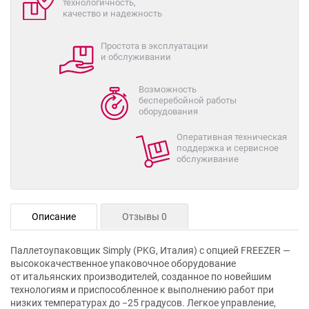
технологичность,
качество и надежность
Простота в эксплуатации
и обслуживании
Возможность
бесперебойной работы
оборудования
Оперативная техническая
поддержка и сервисное
обслуживание
Описание
Отзывы 0
Паллетоупаковщик Simply (PKG, Италия) с опцией FREEZER —
высококачественное упаковочное оборудование
от итальянских производителей, созданное по новейшим
технологиям и приспособленное к выполнению работ при
низких температурах до −25 градусов. Легкое управление,