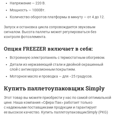
Напряжение — 220 В.
Мощность — 1000Вт.
Количество оборотов платформы в минуту — от 4 до 12.
Запуск и остановка цикла сопровождается звуковым
сигналом. Высота паллеты может регулироваться без
контроля фотоэлемента.
Опция FREEZER включает в себя:
Встроенную электропанель с термостатным обогревом.
Детали из нержавеющей стали и двойной окрашенный
слой с антикоррозионным покрытием.
Моторное масло и проводка — для −25 градусов.
Купить паллетоупаковщик Simply
Этот товар вы можете приобрести у нас по самой оптимальной
цене. Наша компания «Сфера Пак» работает только
с надежными поставщиками продукции и гарантирует
ее высокое качество. Купить паллетоупаковщикSimply (PKG)