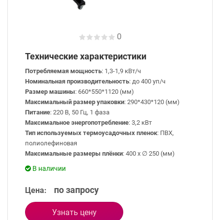
0
Технические характеристики
Потребляемая мощность
: 1,3-1,9 кВт/ч
Номинальная производительность
: до 400 уп/ч
Размер машины
: 660*550*1120 (мм)
Максимальный размер упаковки
: 290*430*120 (мм)
Питание
: 220 В, 50 Гц, 1 фаза
Максимальное энергопотребление
: 3,2 кВт
Тип используемых термоусадочных пленок
: ПВХ,
полиолефиновая
Максимальные размеры плёнки
: 400 х ∅ 250 (мм)
В наличии
по запросу
Цена:
Узнать цену