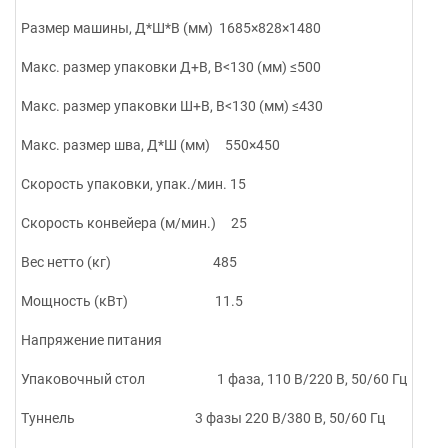
Размер машины, Д*Ш*В (мм) 1685×828×1480
Макс. размер упаковки Д+В, В<130 (мм) ≤500
Макс. размер упаковки Ш+В, В<130 (мм) ≤430
Макс. размер шва, Д*Ш (мм) 550×450
Скорость упаковки, упак./мин. 15
Скорость конвейера (м/мин.) 25
Вес нетто (кг) 485
Мощность (кВт) 11.5
Напряжение питания
Упаковочный стол 1 фаза, 110 В/220 В, 50/60 Гц
Туннель 3 фазы 220 В/380 В, 50/60 Гц