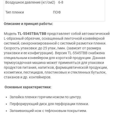
Воздушное давление (кг/см2) 6-8
Тип пленки ПОФ
Описание и принцип работы:
Модель
ТL-5545TB
A/
TBB
представляет собой
автоматический
L-образный обрезчик, оснащенный ленточной конвейерной
системой, синхронизированной с системой размотки пленки.
Скорость упаковки: до 25 упак./мин. (зависит от размера
упаковки и ее конфигурации). Версия TL-5545TBB
снабжена
специальным конвейером для короткой продукции. Данная
термоусадочная машина может применяться для упаковки
продуктов питания, напитков, фармацевтической продукции,
косметики, пестицидов, пластиковых и стеклянных бутылок,
стаканов и др. контейнеров.
Основные характеристики:
Запайка пленки горячим ножом по центру.
Перфорирующий диск для перфорации пленки.
Запаивающий нож с тефлоновым покрытием.