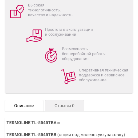
Высокая
технологичность,
качество и надежность
Простота в эксплуатации
и обслуживании
Возможность
бесперебойной работы
оборудования
Оперативная техническая
поддержка и сервисное
обслуживание
Описание
Отзывы 0
TERMOLINE
TL
-5545
TBA
и
TERMOLINE
TL
-5545
TBB
(опция под маленькую упаковку)