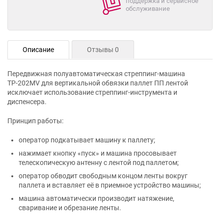
поддержка и сервисное
обслуживание
Описание
Отзывы 0
Передвижная полуавтоматическая стреппинг-машина
ТР-202MV для вертикальной обвязки паллет ПП лентой
исключает использование стреппинг-инструмента и
диспенсера.
Принцип работы:
оператор подкатывает машину к паллету;
нажимает кнопку «пуск» и машина просовывает
телескопическую антенну с лентой под паллетом;
оператор обводит свободным концом ленты вокруг
паллета и вставляет её в приемное устройство машины;
машина автоматически производит натяжение,
сваривание и обрезание ленты.