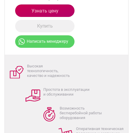
Узнать цену
Купить
Написать менеджеру
Высокая
технологичность,
качество и надежность
Простота в эксплуатации
и обслуживании
Возможность
бесперебойной работы
оборудования
Оперативная техническая