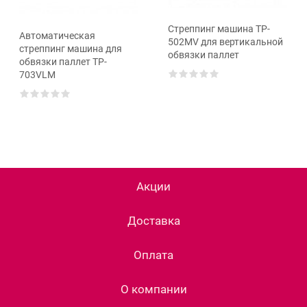
Cтреппинг машина TP-
Автоматическая
502MV для вертикальной
cтреппинг машина для
обвязки паллет
обвязки паллет TP-
703VLM
Акции
Доставка
Оплата
О компании