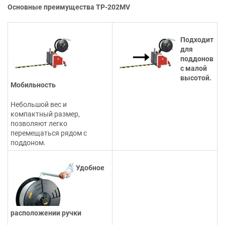
Основные преимущества ТР-202MV
Подходит
для
поддонов
с малой
высотой.
Мобильность
Небольшой вес и
компактный размер,
позволяют легко
перемещаться рядом с
поддоном.
Удобное
расположении ручки