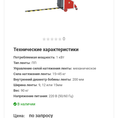
0
Технические характеристики
Потребляемая мощность
: 1 кВт
Тип ленты
: ПП
Управление силой натяжения ленты
: механическое
Сила натяжения ленты
: 15÷45 кг
Внутренний диаметр бобины ленты
: 200 мм
Ширина ленты
: 9, 12 или 15мм
Вес
: 90 кг
Напряжение питания
: 220 В (50/60 Гц)
В наличии
по запросу
Цена: