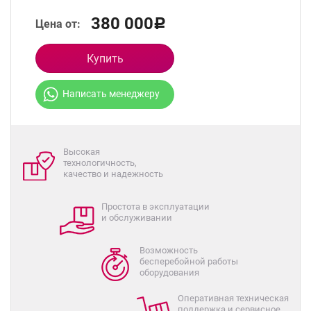
380 000
Цена от:
Р
Купить
Написать менеджеру
Высокая
технологичность,
качество и надежность
Простота в эксплуатации
и обслуживании
Возможность
бесперебойной работы
оборудования
Оперативная техническая
поддержка и сервисное