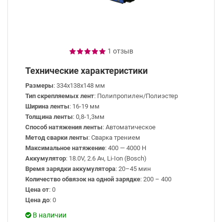
1 отзыв
Технические характеристики
Размеры
: 334х138х148 мм
Тип скрепляемых лент
: Полипропилен/Полиэстер
Ширина ленты
: 16-19 мм
Толщина ленты
: 0,8-1,3мм
Способ натяжения ленты
: Автоматическое
Метод сварки ленты
: Сварка трением
Максимальное натяжение
: 400 — 4000 Н
Аккумулятор
: 18.0V, 2.6 Ач, Li-Ion (Bosch)
Время зарядки аккумулятора
: 20–45 мин
Количество обвязок на одной зарядке
: 200 – 400
Цена от
: 0
Цена до
: 0
В наличии