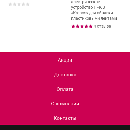
электрическое
устройство H-46B
«Kronos» для обвязки
пластиковыми лентами
4 отзыва
Акции
Доставка
Оплата
О компании
Контакты