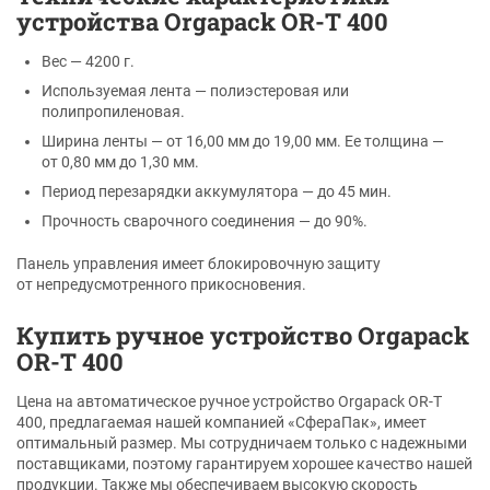
устройства Orgapack OR-T 400
Вес — 4200 г.
Используемая лента — полиэстеровая или
полипропиленовая.
Ширина ленты — от 16,00 мм до 19,00 мм. Ее толщина —
от 0,80 мм до 1,30 мм.
Период перезарядки аккумулятора — до 45 мин.
Прочность сварочного соединения — до 90%.
Панель управления имеет блокировочную защиту
от непредусмотренного прикосновения.
Купить ручное устройство Orgapack
OR-T 400
Цена на автоматическое ручное устройство Orgapack OR-T
400, предлагаемая нашей компанией «СфераПак», имеет
оптимальный размер. Мы сотрудничаем только с надежными
поставщиками, поэтому гарантируем хорошее качество нашей
продукции. Также мы обеспечиваем высокую скорость