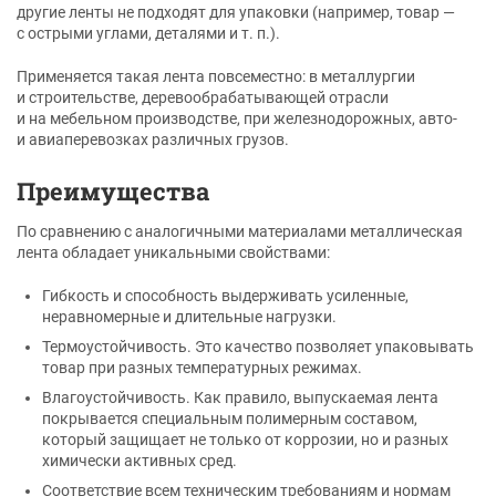
другие ленты не подходят для упаковки (например, товар —
с острыми углами, деталями и т. п.).
Применяется такая лента повсеместно: в металлургии
и строительстве, деревообрабатывающей отрасли
и на мебельном производстве, при железнодорожных, авто-
и авиаперевозках различных грузов.
Преимущества
По сравнению с аналогичными материалами металлическая
лента обладает уникальными свойствами:
Гибкость и способность выдерживать усиленные,
неравномерные и длительные нагрузки.
Термоустойчивость. Это качество позволяет упаковывать
товар при разных температурных режимах.
Влагоустойчивость. Как правило, выпускаемая лента
покрывается специальным полимерным составом,
который защищает не только от коррозии, но и разных
химически активных сред.
Соответствие всем техническим требованиям и нормам