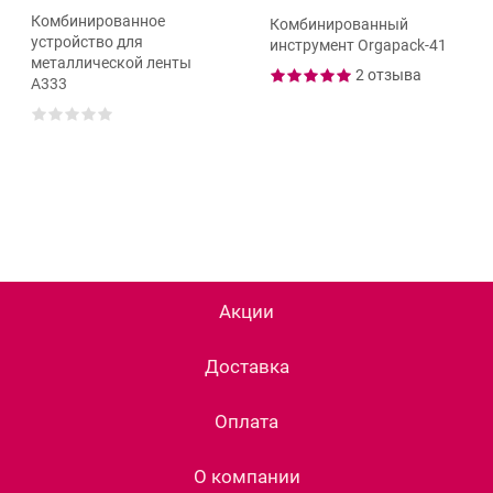
Комбинированное
Комбинированный
устройство для
инструмент Orgapack-41
металлической ленты
2 отзыва
А333
Акции
Доставка
Оплата
О компании