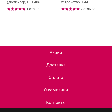
(диспенсер) PET 406
устройство Н-44
1 отзыв
2 отзыва
Акции
Доставка
Оплата
О компании
Контакты