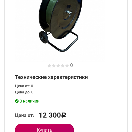
0
Технические характеристики
Цена от
: 0
Цена до
: 0
В наличии
12 300
Цена от:
Р
Купить