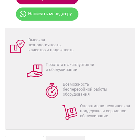
Написать менеджеру
Высокая
технологичность,
качество и надежность
Простота в эксплуатации
и обслуживании
Возможность
бесперебойной работы
оборудования
Оперативная техническая
поддержка и сервисное
обслуживание