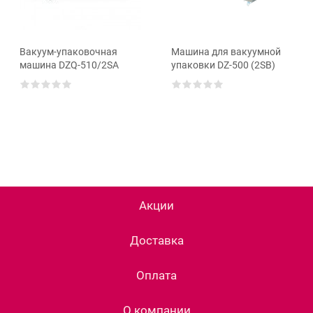
Вакуум-упаковочная
Машина для вакуумной
машина DZQ-510/2SA
упаковки DZ-500 (2SB)
Акции
Доставка
Оплата
О компании