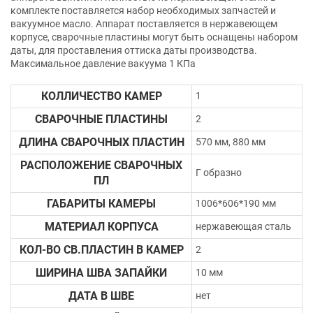
комплекте поставляется набор необходимых запчастей и
вакуумное масло. Аппарат поставляется в нержавеющем
корпусе, сварочные пластины могут быть оснащены набором
даты, для проставления оттиска даты производства.
Максимальное давление вакуума 1 КПа
КОЛЛИЧЕСТВО КАМЕР
1
СВАРОЧНЫЕ ПЛАСТИНЫ
2
ДЛИНА СВАРОЧНЫХ ПЛАСТИН
570 мм, 880 мм
РАСПОЛОЖЕНИЕ СВАРОЧНЫХ
Г образно
ПЛ
ГАБАРИТЫ КАМЕРЫ
1006*606*190 мм
МАТЕРИАЛ КОРПУСА
нержавеющая сталь
КОЛ-ВО СВ.ПЛАСТИН В КАМЕР
2
ШИРИНА ШВА ЗАПАЙКИ
10 мм
ДАТА В ШВЕ
нет