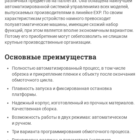
различных предметов на паллетах. Она оснащена наилучшей
автоматизированной системой управленияиз всех моделей,
выпускаемых производителями в линейке EXP. По своим
характеристикам устройство намного превосходит
полуавтоматические машины, имеющие схожий набор
функций, при этом является вполне экономичным вариантом.
Потому его приобретение могут себепозволить не слишком
крупные производственные организации.
Основные преимущества
Полностью автоматизированный процесс, в том числе
обрезка и прикрепление пленки к объекту после окончания
обмоточного цикла.
Плавность запуска и фиксированная остановка
платформы.
Надежный корпус, изготовленный из прочных материалов.
Качественная сборка.
Возможность работы в двух режимах: автоматическом
и ручном.
Три варианта программирования обмоточного процесса.
Регулировка различных параметров (например,