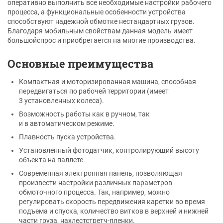
оперативно выполнить все необходимые настройки рабочего
процесса, а функциональные особенности устройства
способствуют надежной обмотке нестандартных грузов.
Благодаря мобильным свойствам данная модель имеет
большойспрос и приобретается на многие производства.
Основные преимущества
Компактная и моторизированная машина, способная
передвигаться по рабочей территории (имеет
3 установленных колеса).
Возможность работы как в ручном, так
и в автоматическом режиме.
Плавность пуска устройства.
Установленный фотодатчик, контролирующий высоту
объекта на паллете.
Современная электронная панель, позволяющая
произвести настройки различных параметров
обмоточного процесса. Так, например, можно
регулировать скорость передвижения каретки во время
подъема и спуска, количество витков в верхней и нижней
части груза, нахлестстретч-пленки.