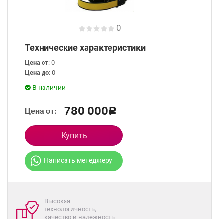
0
Технические характеристики
Цена от
: 0
Цена до
: 0
В наличии
780 000
Цена от:
Р
Купить
Написать менеджеру
Высокая
технологичность,
качество и надежность