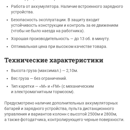
Работа от аккумулятора. Наличие встроенного зарядного
устройства.
Безопасность эксплуатации. В защиту входит
устойчивость конструкции и контроль за ее движением
(чтобы не было наезда на работника).
Хорошая производительность — до 13 об. в минуту.
Оптимальная цена при высоком качестве товара.
Технические характеристики
Высота груза (максимал.) — 2,10м.
Вес груза — без ограничений.
Тип каретки — «М» и «FM» (с механическим
и электромагнитным тормозом).
Предусмотрено наличие дополнительных аккумуляторных
батарей и зарядного устройства, пульта дистанционного
управления и вариантов колонн с высотой 2500м и 2800м,
а также фотодатчика, контролирующего черные поверхности.