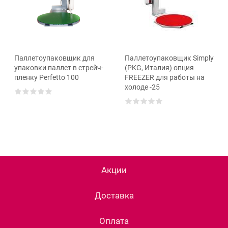
Паллетоупаковщик для
Паллетоупаковщик Simply
упаковки паллет в стрейч-
(PKG, Италия) опция
пленку Perfetto 100
FREEZER для работы на
холоде -25
Акции
Доставка
Оплата