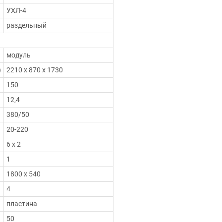
УХЛ-4
раздельный
модуль
)
2210 х 870 х 1730
150
12,4
380/50
20-220
6 х 2
1
1800 х 540
4
пластина
50