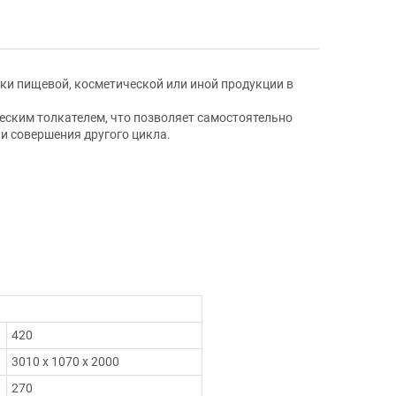
ки пищевой, косметической или иной продукции в
ским толкателем, что позволяет самостоятельно
и совершения другого цикла.
420
3010 х 1070 х 2000
270