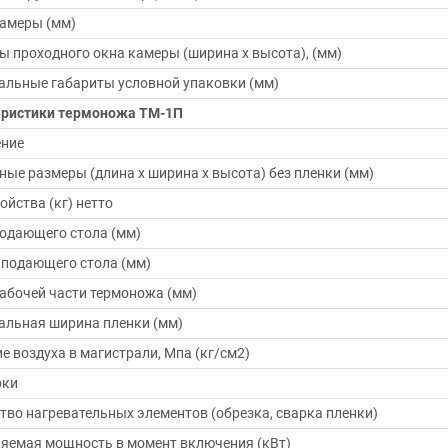
амеры (мм)
ы проходного окна камеры (ширина х высота), (мм)
льные габариты условной упаковки (мм)
еристики термоножа ТМ-1П
ение
ные размеры (длина х ширина х высота) без пленки (мм)
ойства (кг) нетто
одающего стола (мм)
подающего стола (мм)
абочей части термоножа (мм)
льная ширина пленки (мм)
е воздуха в магистрали, Мпа (кг/см2)
рки
тво нагревательных элементов (обрезка, сварка пленки)
яемая мощность в момент включения (кВт)