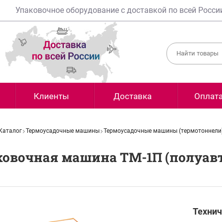
Упаковочное оборудование с доставкой по всей Росси
Клиенты
Доставка
Оплат
Каталог
Термоусадочные машины
Термоусадочные машины (термотоннели
ковочная машина ТМ-1П (полуав
Технич