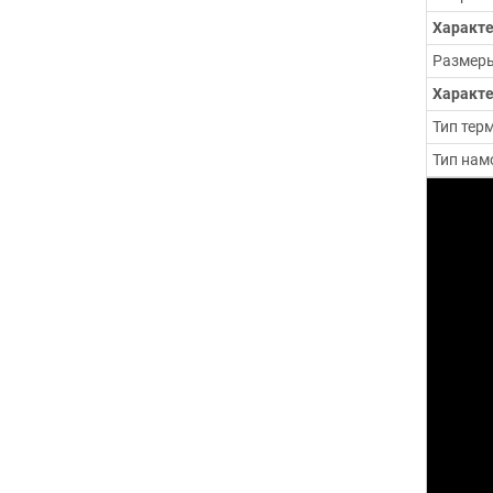
Характе
Размеры
Характе
Тип тер
Тип нам