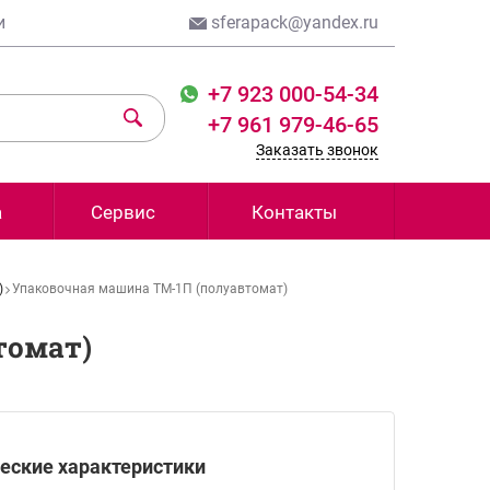
и
sferapack@yandex.ru
+7 923 000-54-34
+7 961 979-46-65
Заказать звонок
а
Сервис
Контакты
)
Упаковочная машина ТМ-1П (полуавтомат)
томат)
еские характеристики