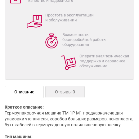
качество и надежность
Простота в эксплуатации
и обслуживании
Возможность
бесперебойной работы
оборудования
Оперативная техническая
поддержка и сервисное
обслуживание
Описание
Отзывы 0
Краткое описание:
Термоупаковочная машина ТМ-1Р М1 предназначена для
упаковки утеплителя, коробов больших размеров, пенопласта,
бухт кабелей в термоусадочную полиэтиленовую пленку.
Тип машины: