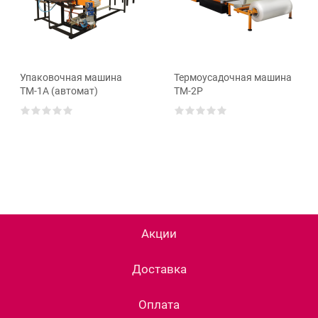
Упаковочная машина
Термоусадочная машина
ТМ-1А (автомат)
ТМ-2Р
Акции
Доставка
Оплата