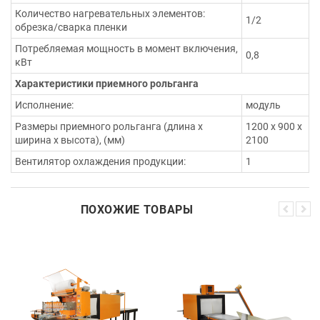
Количество нагревательных элементов:
1/2
обрезка/сварка пленки
Потребляемая мощность в момент включения,
0,8
кВт
Характеристики приемного рольганга
Исполнение:
модуль
Размеры приемного рольганга (длина х
1200 х 900 х
ширина х высота), (мм)
2100
Вентилятор охлаждения продукции:
1
ПОХОЖИЕ ТОВАРЫ