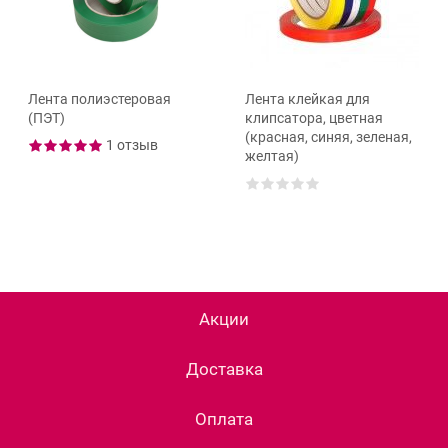
Лента полиэстеровая
Лента клейкая для
(ПЭТ)
клипсатора, цветная
(красная, синяя, зеленая,
1 отзыв
желтая)
Акции
Доставка
Оплата